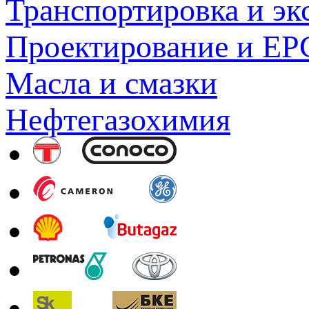
Транспортировка и эк
Проектирование и EP
Масла и смазки
Нефтегазохимия