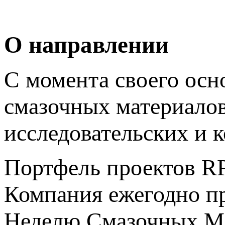
О направлении
С момента своего осн
смазочных материало
исследовательских и 
Портфель проектов RP
Компания ежегодно 
Неделю Смазочных Ма