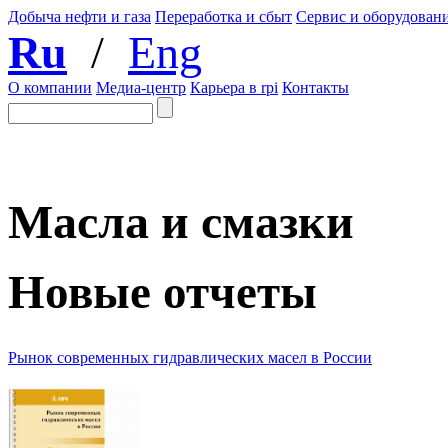
Добыча нефти и газа
Переработка и сбыт
Сервис и оборудован
Ru
/
Eng
О компании
Медиа-центр
Карьера в rpi
Контакты
Масла и смазки
Новые отчеты
Рынок современных гидравлических масел в России