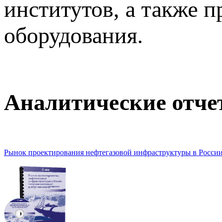
институтов, а также 
оборудования.
Аналитические отч
Рынок проектирования нефтегазовой инфраструктуры в России: