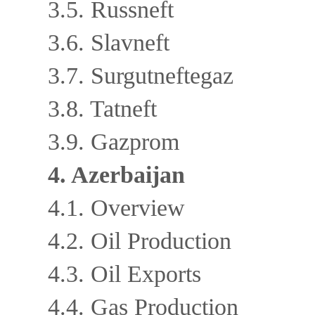
3.5. Russneft
3.6. Slavneft
3.7. Surgutneftegaz
3.8. Tatneft
3.9. Gazprom
4. Azerbaijan
4.1. Overview
4.2. Oil Production
4.3. Oil Exports
4.4. Gas Production