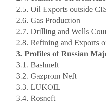
2.5. Oil Exports outside CI
2.6. Gas Production
2.7. Drilling and Wells Cou
2.8. Refining and Exports o
3. Profiles of Russian M
3.1. Bashneft
3.2. Gazprom Neft
3.3. LUKOIL
3.4. Rosneft