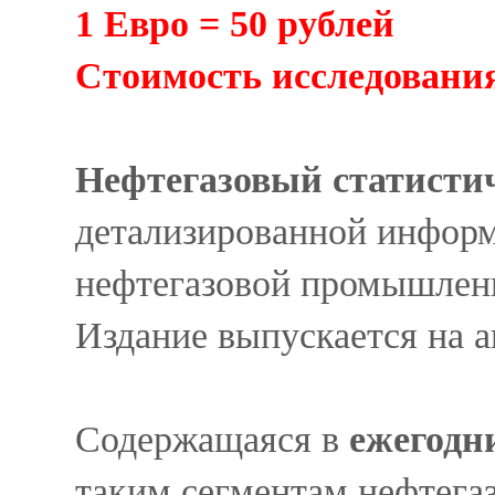
1 Евро = 50 рублей
Cтоимость исследования 
Нефтегазовый статисти
детализированной информ
нефтегазовой промышленн
Издание выпускается на а
Содержащаяся в
ежегодн
таким сегментам нефтегаз