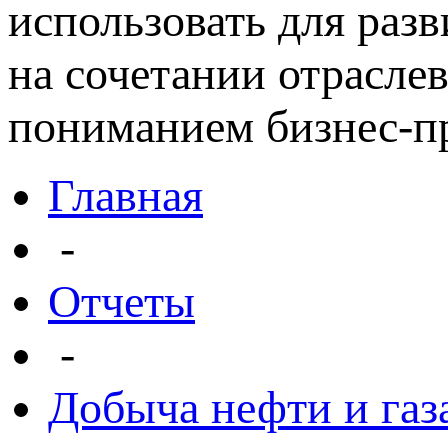
использовать для раз
на сочетании отрасле
пониманием бизнес-пр
Главная
-
Отчеты
-
Добыча нефти и газ