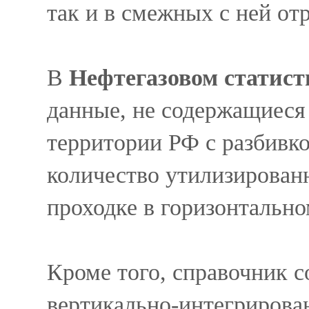
так и в смежных с ней от
В
Нефтегазовом статист
данные, не содержащиеся 
территории РФ с разбивко
количество утилизированн
проходке в горизонтальн
Кроме того, справочник
вертикально-интегриров