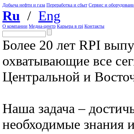
Добыча нефти и газа
Переработка и сбыт
Сервис и оборудован
Ru
/
Eng
О компании
Медиа-центр
Карьера в rpi
Контакты
Более 20 лет RPI выпу
охватывающие все сег
Центральной и Восто
Наша задача – достичь
необходимые знания 