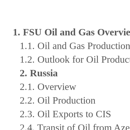
1. FSU Oil and Gas Overvi
1.1. Oil and Gas Productio
1.2. Outlook for Oil Produc
2. Russia
2.1. Overview
2.2. Oil Production
2.3. Oil Exports to CIS
2.4. Transit of Oil from Az