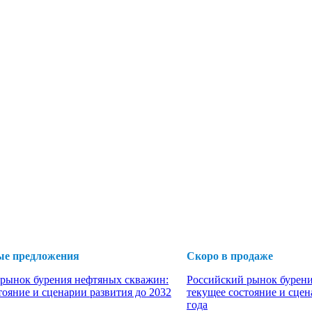
ые предложения
Скоро в продаже
рынок бурения нефтяных скважин:
Российский рынок бурени
тояние и сценарии развития до 2032
текущее состояние и сцен
года