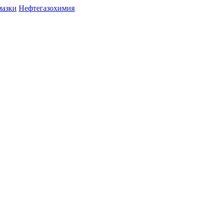
мазки
Нефтегазохимия