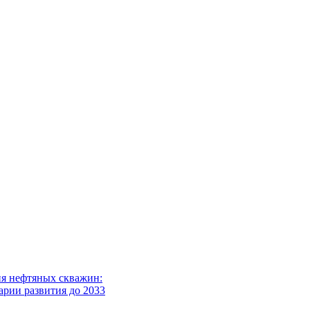
я нефтяных скважин:
арии развития до 2033