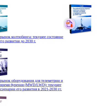
рынок колтюбинга: текущее состояние
го развития до 2030 г.
рынок оборудования для телеметрии и
о время бурения (MWD/LWD): текущее
сценарии его развития в 2021-2030 гг.