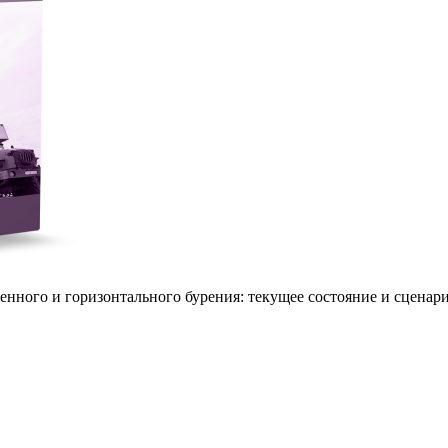
ого и горизонтального бурения: текущее состояние и сценарии 