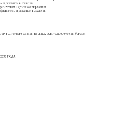
ком и денежном выражении
в физическом и денежном выражении
в физическом и денежном выражении
из их возможного влияния на рынок услуг сопровождения бурения
2030 ГОДА