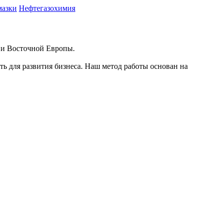
мазки
Нефтегазохимия
й и Восточной Европы.
ть для развития бизнеса. Наш метод работы основан на